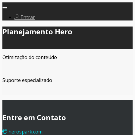
Abrir
navegação
Entrar
Planejamento Hero
Otimização do conteúdo
Suporte especializado
Entre em Contato
herospark.com